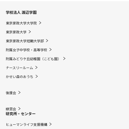
学校法人 渡辺学園
東京家政大学大学院
東京家政大学
東京家政大学短期大学部
附属女子中学校・高等学校
附属みどりケ丘幼稚園（こども園）
ナースリールーム
かせい森のおうち
後援会
緑窓会
研究所・センター
ヒューマンライフ支援機構