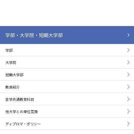
学部・大学院・短期大学部
学部
大学院
短期大学部
教員紹介
全学共通教育科目
他大学との単位互換
ディプロマ・ポリシー