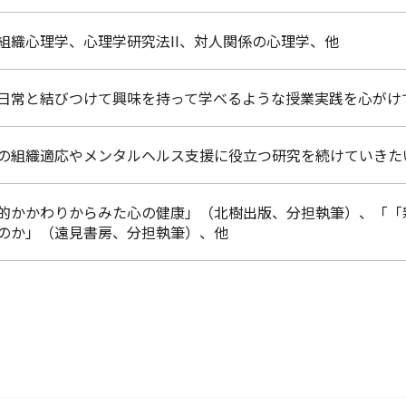
組織心理学、心理学研究法II、対人関係の心理学、他
日常と結びつけて興味を持って学べるような授業実践を心がけ
の組織適応やメンタルヘルス支援に役立つ研究を続けていきた
的かかわりからみた心の健康」（北樹出版、分担執筆）、「「
のか」（遠見書房、分担執筆）、他