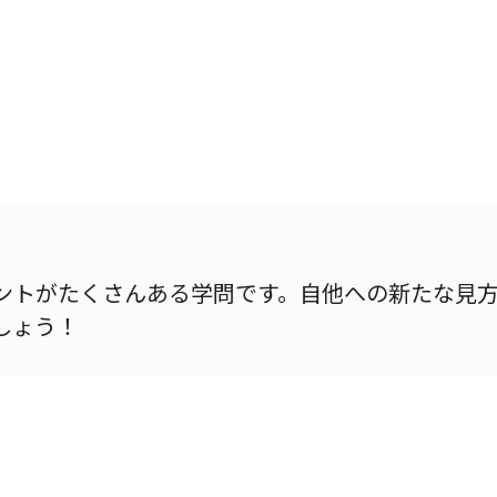
ントがたくさんある学問です。自他への新たな見
しょう！