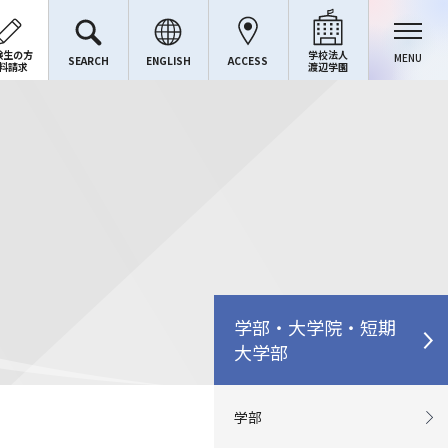
験生の方
学校法人
MENU
SEARCH
ENGLISH
ACCESS
料請求
渡辺学園
学部・大学院・短期
大学部
学部