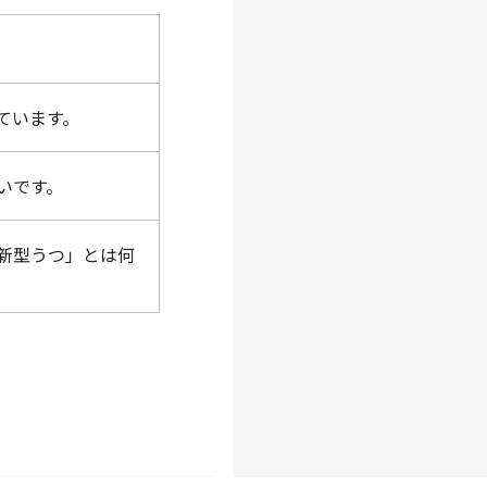
ています。
いです。
新型うつ」とは何