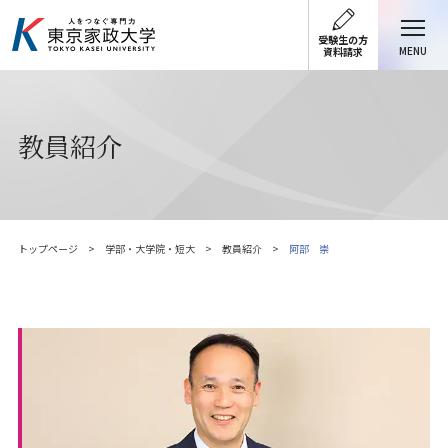
受験生の方
MENU
資料請求
教員紹介
トップページ
学部・大学院・短大
教員紹介
阿部 崇