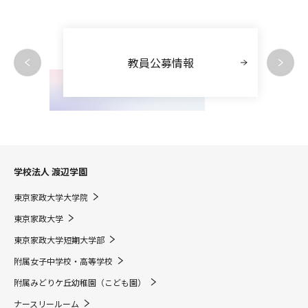
教員公募情報
学校法人 渡辺学園
東京家政大学大学院
東京家政大学
東京家政大学短期大学部
附属女子中学校・高等学校
附属みどりケ丘幼稚園（こども園）
ナースリールーム