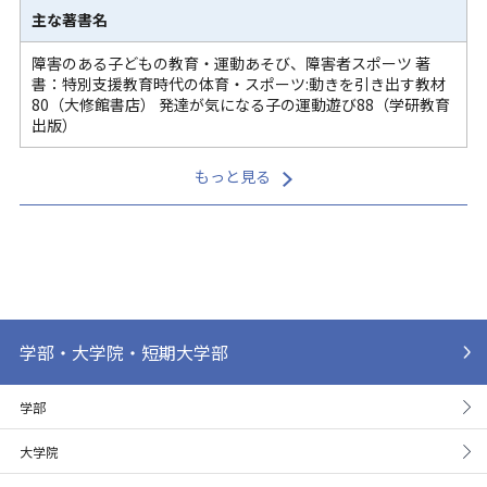
主な著書名
障害のある子どもの教育・運動あそび、障害者スポーツ 著
書：特別支援教育時代の体育・スポーツ:動きを引き出す教材
80（大修館書店） 発達が気になる子の運動遊び88（学研教育
出版）
もっと見る
学部・大学院・短期大学部
学部
大学院