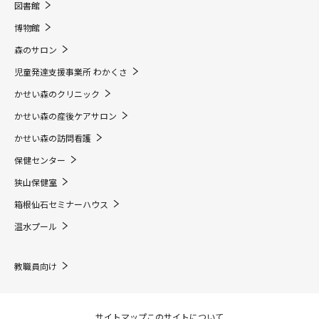
図書館
博物館
森のサロン
児童発達支援事業所 わかくさ
かせい森のクリニック
かせい森の産後ケアサロン
かせい森の訪問看護
保健センター
狭山保健室
箱根仙石セミナーハウス
温水プール
教職員向け
サイトマップ
このサイトについて