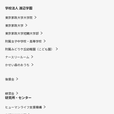
学校法人 渡辺学園
東京家政大学大学院
東京家政大学
東京家政大学短期大学部
附属女子中学校・高等学校
附属みどりケ丘幼稚園（こども園）
ナースリールーム
かせい森のおうち
後援会
緑窓会
研究所・センター
ヒューマンライフ支援機構