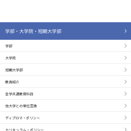
学部・大学院・短期大学部
学部
大学院
短期大学部
教員紹介
全学共通教育科目
他大学との単位互換
ディプロマ・ポリシー
カリキュラム・ポリシー