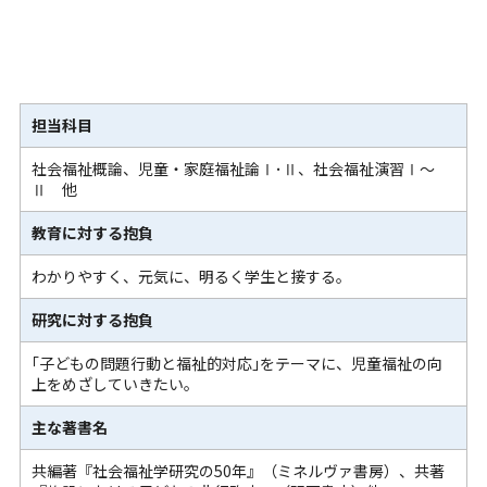
担当科目
社会福祉概論、児童・家庭福祉論Ⅰ･Ⅱ、社会福祉演習Ⅰ～
Ⅱ 他
教育に対する抱負
わかりやすく、元気に、明るく学生と接する。
研究に対する抱負
｢子どもの問題行動と福祉的対応｣をテーマに、児童福祉の向
上をめざしていきたい。
主な著書名
共編著『社会福祉学研究の50年』（ミネルヴァ書房）、共著