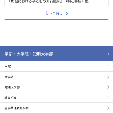
『施設における子どもの非行臨床』（明石書店）他
もっと見る
学部・大学院・短期大学部
学部
大学院
短期大学部
教員紹介
全学共通教育科目