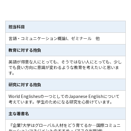
担当科目
言語・コミュニケーション概論I、ゼミナール 他
教育に対する抱負
英語が得意な人にとっても、そうではない人にとっても、少し
でも良い方向に意識が変わるような教育を考えたいと思いま
す。
研究に対する抱負
World Englishesの一つとしてのJapanese Englishについて
考えています。学生のためになる研究を心掛けています。
主な著書名
『企業?大学はグローバル人材をどう育てるか―国際コミュニ
ケーションマネジメントのすすめ 』(アスク出版)他