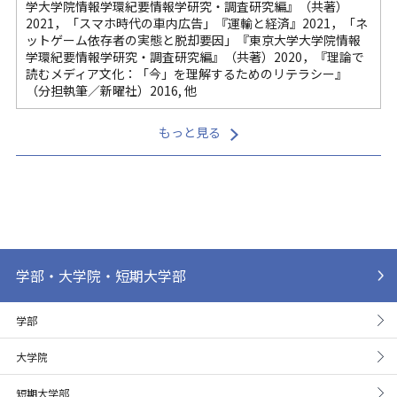
学大学院情報学環紀要情報学研究・調査研究編』（共著）
2021，「スマホ時代の車内広告」『運輸と経済』2021，「ネ
ットゲーム依存者の実態と脱却要因」『東京大学大学院情報
学環紀要情報学研究・調査研究編』（共著）2020，『理論で
読むメディア文化：「今」を理解するためのリテラシー』
（分担執筆／新曜社）2016, 他
もっと見る
学部・大学院・短期大学部
学部
大学院
短期大学部