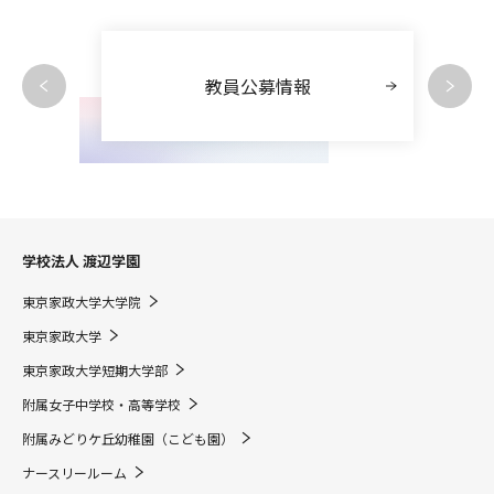
教員公募情報
学校法人 渡辺学園
東京家政大学大学院
東京家政大学
東京家政大学短期大学部
附属女子中学校・高等学校
附属みどりケ丘幼稚園（こども園）
ナースリールーム