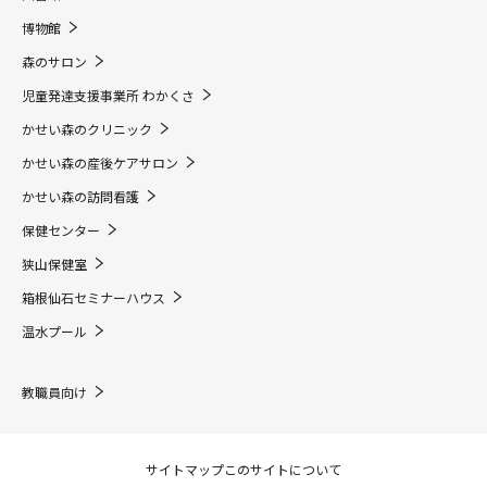
博物館
森のサロン
児童発達支援事業所 わかくさ
かせい森のクリニック
かせい森の産後ケアサロン
かせい森の訪問看護
保健センター
狭山保健室
箱根仙石セミナーハウス
温水プール
教職員向け
サイトマップ
このサイトについて