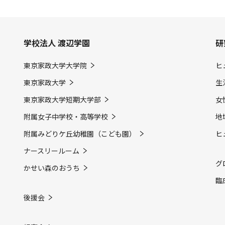
学校法人 渡辺学園
研
東京家政大学大学院
ヒ
東京家政大学
生
東京家政大学短期大学部
女
附属女子中学校・高等学校
地
附属みどりケ丘幼稚園（こども園）
ヒ
ナースリールーム
グ
かせい森のおうち
臨
後援会