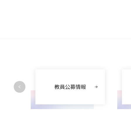
動
教員公募情報