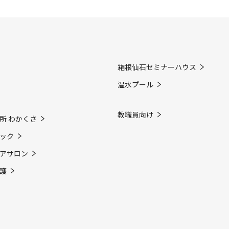
箱根仙石セミナーハウス
温水プール
教職員向け
所 わかくさ
ック
アサロン
護