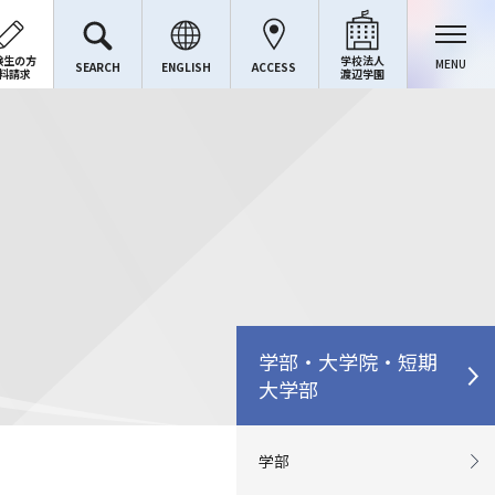
験生の方
学校法人
MENU
SEARCH
ENGLISH
ACCESS
料請求
渡辺学園
学部・大学院・短期
大学部
学部