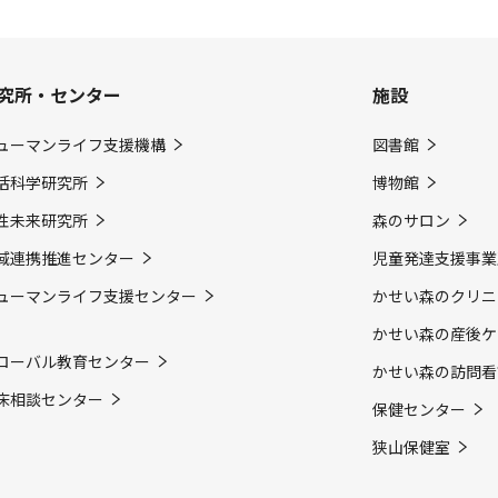
究所・センター
施設
ューマンライフ支援機構
図書館
活科学研究所
博物館
性未来研究所
森のサロン
域連携推進センター
児童発達支援事業
ューマンライフ支援センター
かせい森のクリニ
かせい森の産後ケ
ローバル教育センター
かせい森の訪問看
床相談センター
保健センター
狭山保健室