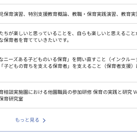
児保育演習、特別支援教育概論、教職・保育実践演習、教育実
たちが楽しいと思っていることを、自らも楽しいと思えること
な保育者を育てていきたいです。
なニーズある子どものいる保育」を問い直すこと（インクルー
「子どもの育ちを支える保育者」を支えること（保育者支援）
。
育相談実施園における他園職員の参加研修 保育の実践と研究 Vol.1
保育研究室
もっと見る