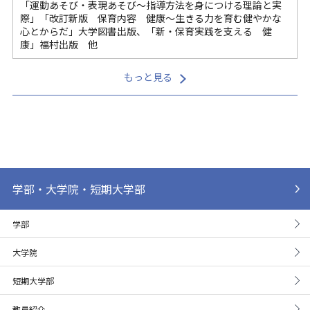
「運動あそび・表現あそび～指導方法を身につける理論と実
際」「改訂新版 保育内容 健康～生きる力を育む健やかな
心とからだ」大学図書出版、「新・保育実践を支える 健
康」福村出版 他
もっと見る
学部・大学院・短期大学部
学部
大学院
短期大学部
教員紹介