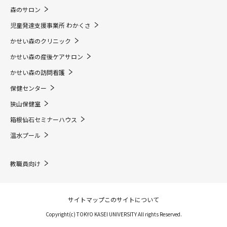
森のサロン
児童発達支援事業所 わかくさ
かせい森のクリニック
かせい森の産後ケアサロン
かせい森の訪問看護
保健センター
狭山保健室
箱根仙石セミナーハウス
温水プール
教職員向け
サイトマップ
このサイトについて
Copyright(c) TOKYO KASEI UNIVERSITY All rights Reserved.