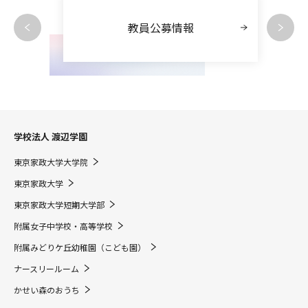
教員公募情報
学校法人 渡辺学園
東京家政大学大学院
東京家政大学
東京家政大学短期大学部
附属女子中学校・高等学校
附属みどりケ丘幼稚園（こども園）
ナースリールーム
かせい森のおうち