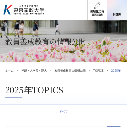
受験生の方
MENU
資料請求
教員養成教育の情報公開
ホーム
学部・大学院・短大
教員養成教育の情報公開
TOPICS
2025年
2025年TOPICS
すべて