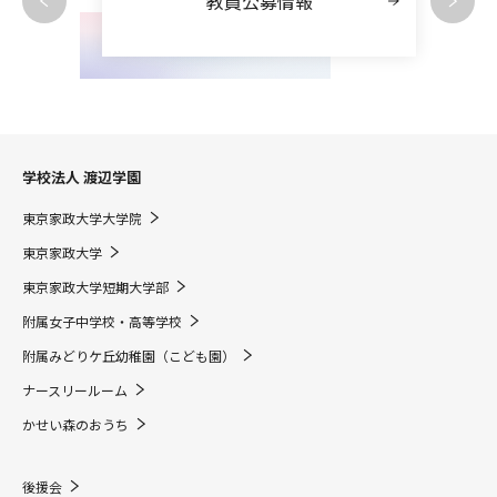
教員公募情報
学校法人 渡辺学園
東京家政大学大学院
東京家政大学
東京家政大学短期大学部
附属女子中学校・高等学校
附属みどりケ丘幼稚園（こども園）
ナースリールーム
かせい森のおうち
後援会