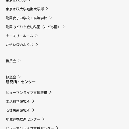
東京家政大学短期大学部
附属女子中学校・高等学校
附属みどりケ丘幼稚園（こども園）
ナースリールーム
かせい森のおうち
後援会
緑窓会
研究所・センター
ヒューマンライフ支援機構
生活科学研究所
女性未来研究所
地域連携推進センター
ヒューマンライフ支援センター