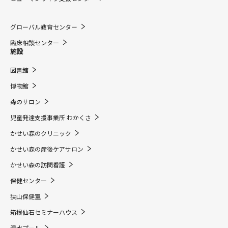
グローバル教育センター
臨床相談センター
施設
図書館
博物館
森のサロン
児童発達支援事業所 わかくさ
かせい森のクリニック
かせい森の産後ケアサロン
かせい森の訪問看護
保健センター
狭山保健室
箱根仙石セミナーハウス
温水プール