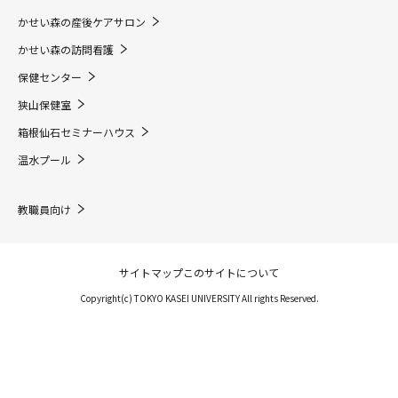
かせい森の産後ケアサロン
かせい森の訪問看護
保健センター
狭山保健室
箱根仙石セミナーハウス
温水プール
教職員向け
サイトマップ
このサイトについて
Copyright(c) TOKYO KASEI UNIVERSITY All rights Reserved.