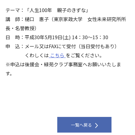
テーマ：「人生100年 親子のきずな」
講 師：樋口 惠子（東京家政大学 女性未来研究所所
長・名誉教授）
日 時：平成30年5月19日(土) 14：30～15：30
申 込：メール又はFAXにて受付（当日受付もあり）
くわしくは
こちら
をご覧ください。
※申込は後援会・緑苑クラブ事務室へお願いいたしま
す。
一覧へ戻る