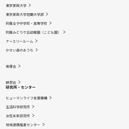
東京家政大学
東京家政大学短期大学部
附属女子中学校・高等学校
附属みどりケ丘幼稚園（こども園）
ナースリールーム
かせい森のおうち
後援会
緑窓会
研究所・センター
ヒューマンライフ支援機構
生活科学研究所
女性未来研究所
地域連携推進センター