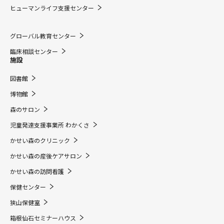
ヒューマンライフ支援センター
グローバル教育センター
臨床相談センター
施設
図書館
博物館
森のサロン
児童発達支援事業所 わかくさ
かせい森のクリニック
かせい森の産後ケアサロン
かせい森の訪問看護
保健センター
狭山保健室
箱根仙石セミナーハウス