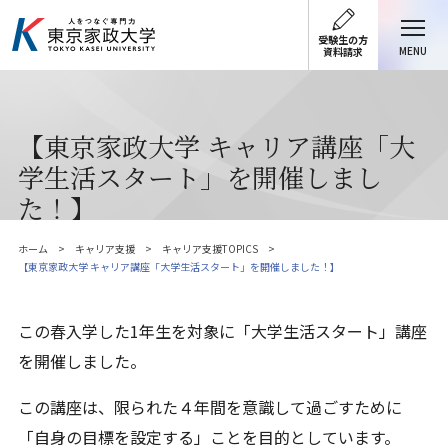
受験生の方
MENU
資料請求
【東京家政大学 キャリア講座「大
学生活スタート」を開催しまし
た！】
ホーム
キャリア支援
キャリア支援TOPICS
【東京家政大学 キャリア講座「大学生活スタート」を開催しました！】
この春入学した
1
年生を対象に「大学生活スタート」講座
を開催しました。
この講座は、限られた４年間を意識して過ごすために
「自身の目標を設定する」ことを目的としています。