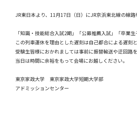
JR東日本より、11月17日（日）にJR京浜東北線の
「知識・技能総合入試2期」「公募推薦入試」「卒業生
この列車運休を理由とした遅刻は自己都合による遅刻
受験生皆様におかれましては事前に振替輸送や迂回路
当日は時間に余裕をもって会場にお越しください。
東京家政大学 東京家政大学短期大学部
アドミッションセンター