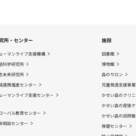
究所・センター
施設
ューマンライフ支援機構
図書館
活科学研究所
博物館
性未来研究所
森のサロン
域連携推進センター
児童発達支援事業
ューマンライフ支援センター
かせい森のクリニ
かせい森の産後ケ
ローバル教育センター
かせい森の訪問看
床相談センター
保健センター