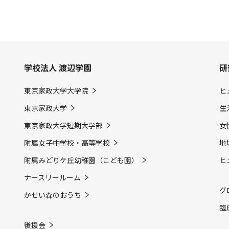
学校法人 渡辺学園
研
東京家政大学大学院
ヒ
東京家政大学
生
東京家政大学短期大学部
女
附属女子中学校・高等学校
地
附属みどりケ丘幼稚園（こども園）
ヒ
ナースリールーム
グ
かせい森のおうち
臨
後援会