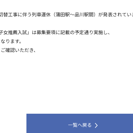
線路切替工事に伴う列車運休（蒲田駅～品川駅間）が発表されてい
子女推薦入試」は募集要項に記載の予定通り実施し、
となります。
をご確認いただき、
一覧へ戻る