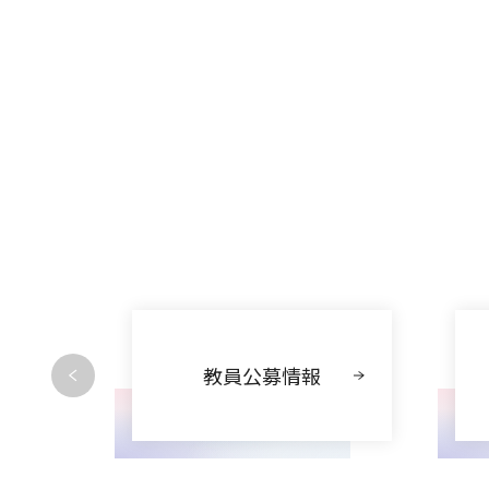
動
教員公募情報