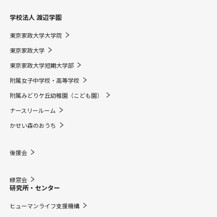
学校法人 渡辺学園
東京家政大学大学院
東京家政大学
東京家政大学短期大学部
附属女子中学校・高等学校
附属みどりケ丘幼稚園（こども園）
ナースリールーム
かせい森のおうち
後援会
緑窓会
研究所・センター
ヒューマンライフ支援機構