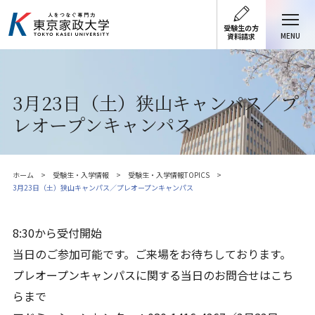
受験生の方
MENU
資料請求
3月23日（土）狭山キャンパス／プ
レオープンキャンパス
ホーム
受験生・入学情報
受験生・入学情報TOPICS
3月23日（土）狭山キャンパス／プレオープンキャンパス
8:30から受付開始
当日のご参加可能です。ご来場をお待ちしております。
プレオープンキャンパスに関する当日のお問合せはこち
らまで