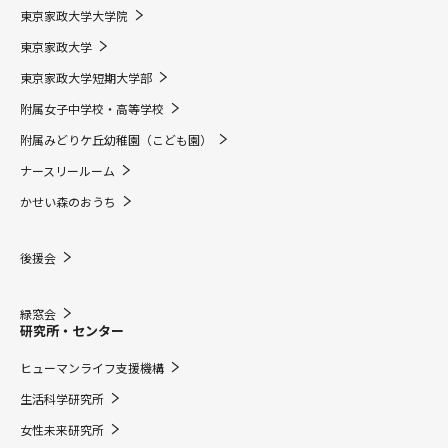
東京家政大学大学院
東京家政大学
東京家政大学短期大学部
附属女子中学校・高等学校
附属みどりケ丘幼稚園（こども園）
ナースリールーム
かせい森のおうち
後援会
緑窓会
研究所・センター
ヒューマンライフ支援機構
生活科学研究所
女性未来研究所