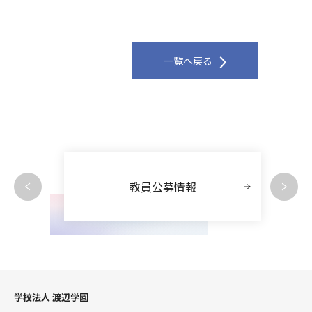
一覧へ戻る
教員公募情報
学校法人 渡辺学園