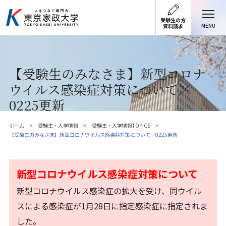
受験生の方
MENU
資料請求
【受験生のみなさま】新型コロナ
ウイルス感染症対策について／
0225更新
ホーム
受験生・入学情報
受験生・入学情報TOPICS
【受験生のみなさま】新型コロナウイルス感染症対策について／0225更新
新型コロナウイルス感染症対策について
新型コロナウイルス感染症の拡大を受け、同ウイル
スによる感染症が1月28日に指定感染症に指定されま
した。