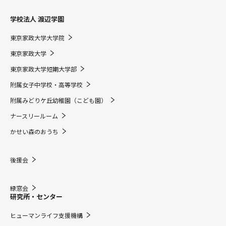
学校法人 渡辺学園
東京家政大学大学院
東京家政大学
東京家政大学短期大学部
附属女子中学校・高等学校
附属みどりケ丘幼稚園（こども園）
ナースリールーム
かせい森のおうち
後援会
緑窓会
研究所・センター
ヒューマンライフ支援機構