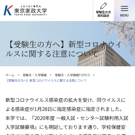
受験生の方
MENU
資料請求
【受験生の方へ】新型コロナウイ
ルスに関する注意について
ホーム
受験生・入学情報
受験生・入学情報TOPICS
【受験生の方へ】新型コロナウイルスに関する注意について
新型コロナウイルス感染症の拡大を受け、同ウイルスに
よる感染症が1月28日に指定感染症に指定されました。
本学では、『2020年度 一般入試・センター試験利用入試
入学試験要項』にも明記しております通り、学校保健安