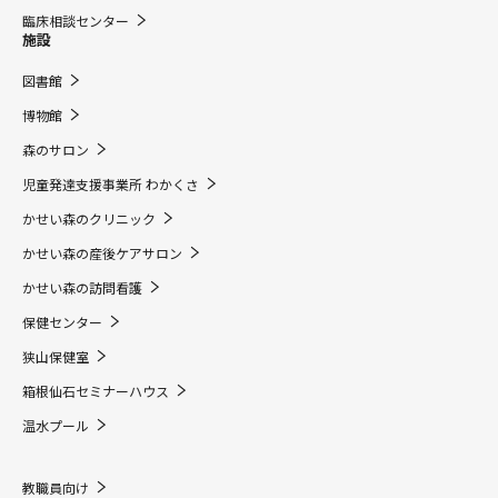
臨床相談センター
施設
図書館
博物館
森のサロン
児童発達支援事業所 わかくさ
かせい森のクリニック
かせい森の産後ケアサロン
かせい森の訪問看護
保健センター
狭山保健室
箱根仙石セミナーハウス
温水プール
教職員向け