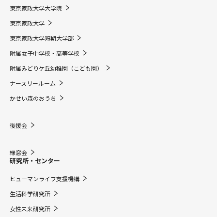
東京家政大学大学院
東京家政大学
東京家政大学短期大学部
附属女子中学校・高等学校
附属みどりケ丘幼稚園（こども園）
ナースリールーム
かせい森のおうち
後援会
緑窓会
研究所・センター
ヒューマンライフ支援機構
生活科学研究所
女性未来研究所