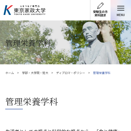
受験生の方
MENU
資料請求
管理栄養学科
ホーム
学部・大学院・短大
ディプロマ・ポリシー
管理栄養学科
管理栄養学科