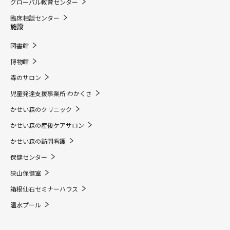
グローバル教育センター
臨床相談センター
施設
図書館
博物館
森のサロン
児童発達支援事業所 わかくさ
かせい森のクリニック
かせい森の産後ケアサロン
かせい森の訪問看護
保健センター
狭山保健室
箱根仙石セミナーハウス
温水プール