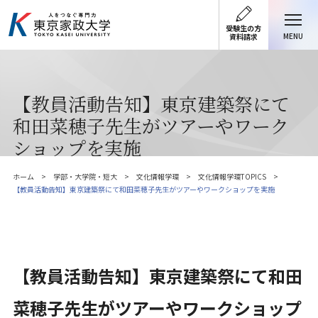
受験生の方
MENU
資料請求
【教員活動告知】東京建築祭にて
和田菜穂子先生がツアーやワーク
ショップを実施
ホーム
学部・大学院・短大
文化情報学環
文化情報学環TOPICS
【教員活動告知】東京建築祭にて和田菜穂子先生がツアーやワークショップを実施
【教員活動告知】東京建築祭にて和田
菜穂子先生がツアーやワークショップ