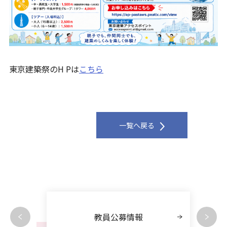
東京建築祭のH Pは
こちら
一覧へ戻る
教員公募情報