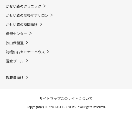
かせい森のクリニック
かせい森の産後ケアサロン
かせい森の訪問看護
保健センター
狭山保健室
箱根仙石セミナーハウス
温水プール
教職員向け
サイトマップ
このサイトについて
Copyright(c) TOKYO KASEI UNIVERSITY All rights Reserved.