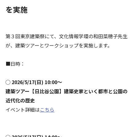
を実施
第３回東京建築祭にて、文化情報学環の和田菜穂子先生
が、建築ツアーとワークショップを実施します。
■日時：
◯ 2026/5/17(日) 10:00〜
建築ツアー【日比谷公園】建築史家といく都市と公園の
近代化の歴史
イベント詳細は
こちら
◯ 2026/5/17(日) 14:00〜