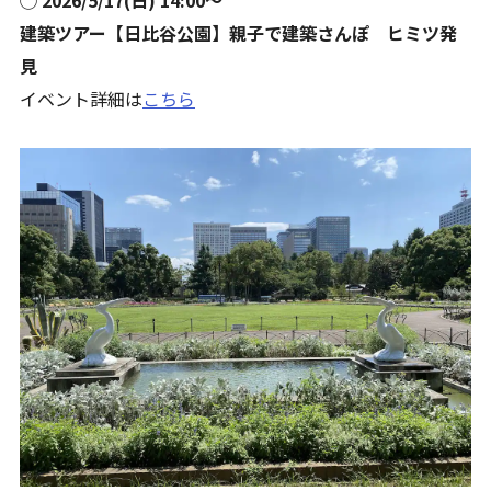
建築ツアー【日比谷公園】親子で建築さんぽ ヒミツ発
見
イベント詳細は
こちら