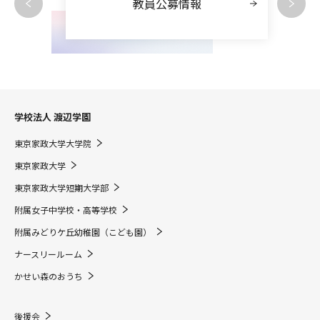
教員公募情報
学校法人 渡辺学園
東京家政大学大学院
東京家政大学
東京家政大学短期大学部
附属女子中学校・高等学校
附属みどりケ丘幼稚園（こども園）
ナースリールーム
かせい森のおうち
後援会