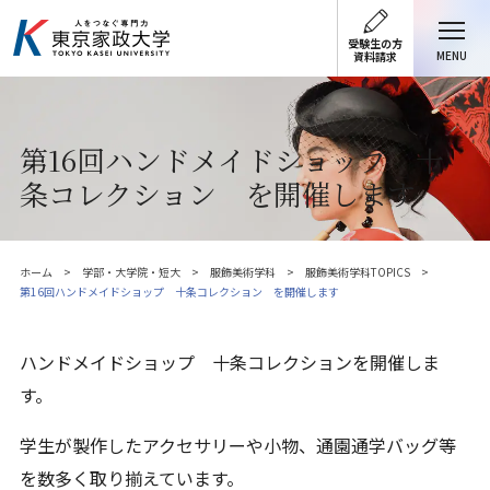
受験生の方
MENU
資料請求
第16回ハンドメイドショップ 十
条コレクション を開催します
ホーム
学部・大学院・短大
服飾美術学科
服飾美術学科TOPICS
第16回ハンドメイドショップ 十条コレクション を開催します
ハンドメイドショップ 十条コレクションを開催しま
す。
学生が製作したアクセサリーや小物、通園通学バッグ等
を数多く取り揃えています。