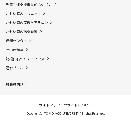
児童発達支援事業所 わかくさ
かせい森のクリニック
かせい森の産後ケアサロン
かせい森の訪問看護
保健センター
狭山保健室
箱根仙石セミナーハウス
温水プール
教職員向け
サイトマップ
このサイトについて
Copyright(c) TOKYO KASEI UNIVERSITY All rights Reserved.