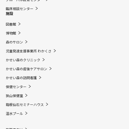
臨床相談センター
施設
図書館
博物館
森のサロン
児童発達支援事業所 わかくさ
かせい森のクリニック
かせい森の産後ケアサロン
かせい森の訪問看護
保健センター
狭山保健室
箱根仙石セミナーハウス
温水プール