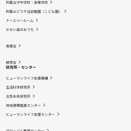
附属女子中学校・高等学校
附属みどりケ丘幼稚園（こども園）
ナースリールーム
かせい森のおうち
後援会
緑窓会
研究所・センター
ヒューマンライフ支援機構
生活科学研究所
女性未来研究所
地域連携推進センター
ヒューマンライフ支援センター
グローバル教育センター