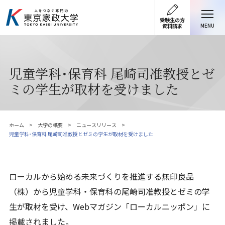
受験生の方
MENU
資料請求
児童学科･保育科 尾崎司准教授とゼ
ミの学生が取材を受けました
ホーム
大学の概要
ニュースリリース
児童学科･保育科 尾崎司准教授とゼミの学生が取材を受けました
ローカルから始める未来づくりを推進する無印良品
（株）から児童学科・保育科の尾崎司准教授とゼミの学
生が取材を受け、Webマガジン「ローカルニッポン」に
掲載されました。