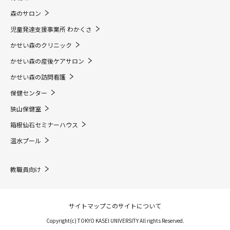
森のサロン
児童発達支援事業所 わかくさ
かせい森のクリニック
かせい森の産後ケアサロン
かせい森の訪問看護
保健センター
狭山保健室
箱根仙石セミナーハウス
温水プール
教職員向け
サイトマップ
このサイトについて
Copyright(c) TOKYO KASEI UNIVERSITY All rights Reserved.