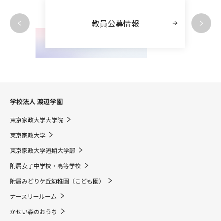
教員公募情報
学校法人 渡辺学園
東京家政大学大学院
東京家政大学
東京家政大学短期大学部
附属女子中学校・高等学校
附属みどりケ丘幼稚園（こども園）
ナースリールーム
かせい森のおうち