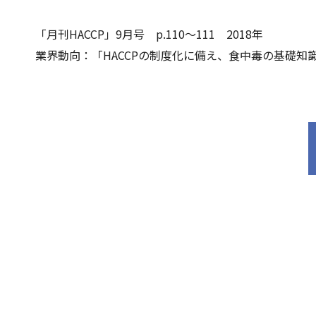
「月刊HACCP」9月号 p.110～111 2018年
業界動向：「HACCPの制度化に備え、食中毒の基礎知識など