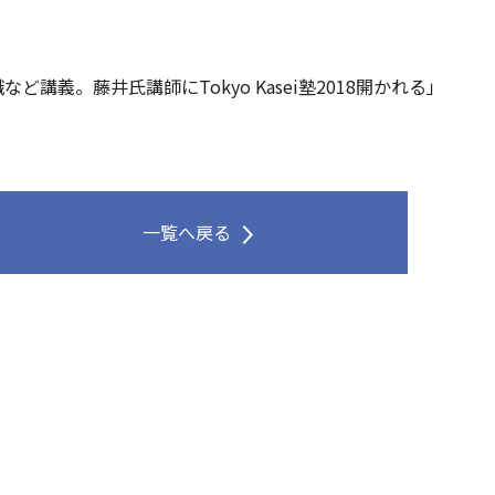
講義。藤井氏講師にTokyo Kasei塾2018開かれる」
一覧へ戻る