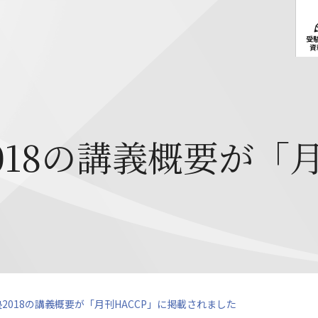
受
資
i塾2018の講義概要が
sei塾2018の講義概要が「月刊HACCP」に掲載されました