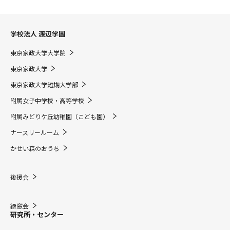
学校法人 渡辺学園
東京家政大学大学院
東京家政大学
東京家政大学短期大学部
附属女子中学校・高等学校
附属みどりケ丘幼稚園（こども園）
ナースリールーム
かせい森のおうち
後援会
緑窓会
研究所・センター