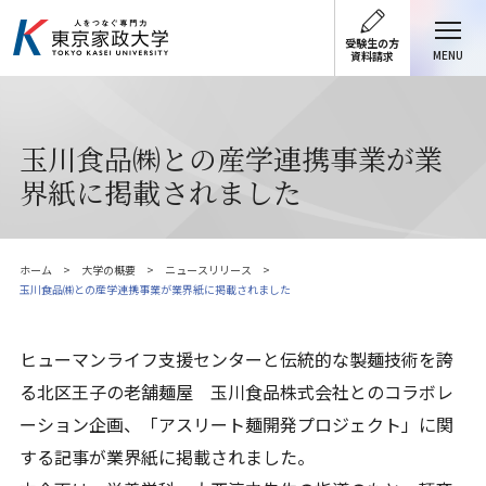
受験生の方
MENU
資料請求
玉川食品㈱との産学連携事業が業
界紙に掲載されました
ホーム
大学の概要
ニュースリリース
玉川食品㈱との産学連携事業が業界紙に掲載されました
ヒューマンライフ支援センターと伝統的な製麺技術を誇
る北区王子の老舗麺屋 玉川食品株式会社とのコラボレ
ーション企画、「アスリート麺開発プロジェクト」に関
する記事が業界紙に掲載されました。