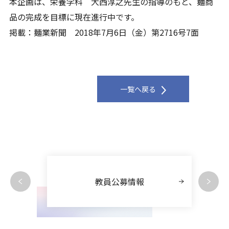
本企画は、栄養学科 大西淳之先生の指導のもと、麺商
品の完成を目標に現在進行中です。
掲載：麺業新聞 2018年7月6日（金）第2716号7面
一覧へ戻る
教員公募情報