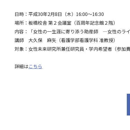
日時：平成30年2月8日（木）16:00～16:30
場所：板橋校舎 第２会議室（百周年記念館２階）
内容：「女性の一生涯に寄り添う助産師 ―女性のラ
講師 大久保 麻矢（看護学部看護学科 准教授）
対象：女性未来研究所兼任研究員・学内希望者（参加
詳細は
こちら