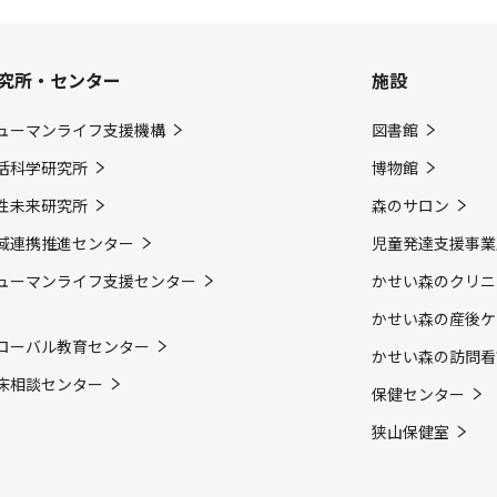
究所・センター
施設
ューマンライフ支援機構
図書館
活科学研究所
博物館
性未来研究所
森のサロン
域連携推進センター
児童発達支援事業
ューマンライフ支援センター
かせい森のクリニ
かせい森の産後ケ
ローバル教育センター
かせい森の訪問看
床相談センター
保健センター
狭山保健室