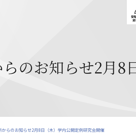
受
資
らのお知らせ2月8
所からのお知らせ2月8日（木）学内公開定例研究会開催