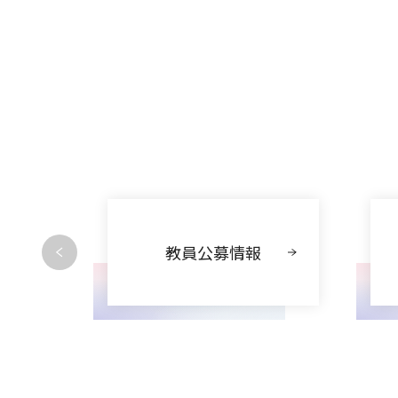
動
教員公募情報