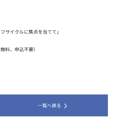
イフサイクルに焦点を当てて」
費無料、申込不要）
一覧へ戻る