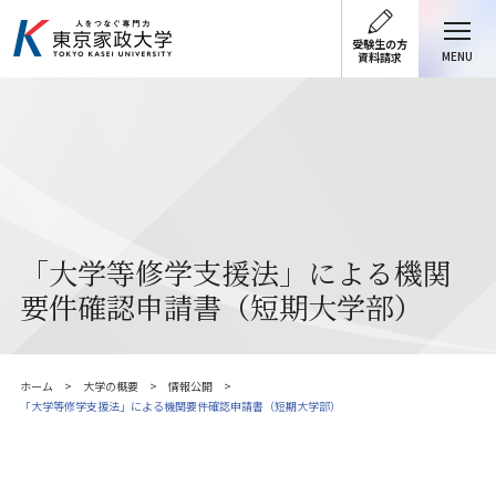
受験生の方
MENU
資料請求
「大学等修学支援法」による機関
要件確認申請書（短期大学部）
ホーム
大学の概要
情報公開
「大学等修学支援法」による機関要件確認申請書（短期大学部）