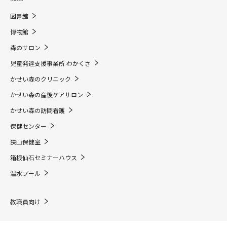
図書館
博物館
森のサロン
児童発達支援事業所 わかくさ
かせい森のクリニック
かせい森の産後ケアサロン
かせい森の訪問看護
保健センター
狭山保健室
箱根仙石セミナーハウス
温水プール
教職員向け