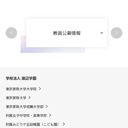
教員公募情報
学校法人 渡辺学園
東京家政大学大学院
東京家政大学
東京家政大学短期大学部
附属女子中学校・高等学校
附属みどりケ丘幼稚園（こども園）