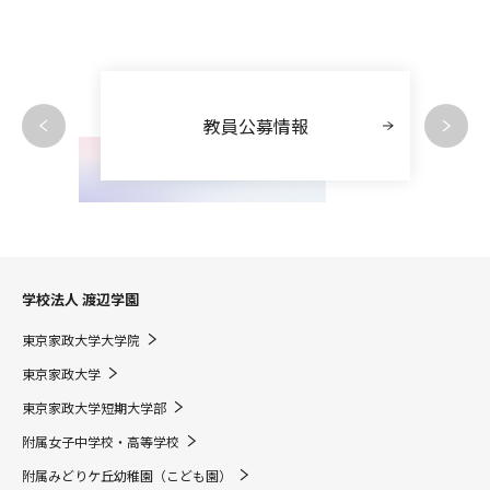
教員公募情報
学校法人 渡辺学園
東京家政大学大学院
東京家政大学
東京家政大学短期大学部
附属女子中学校・高等学校
附属みどりケ丘幼稚園（こども園）