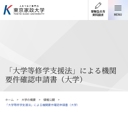
受験生の方
MENU
資料請求
「大学等修学支援法」による機関
要件確認申請書（大学）
ホーム
大学の概要
情報公開
「大学等修学支援法」による機関要件確認申請書（大学）