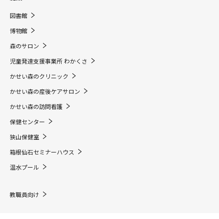
図書館
博物館
森のサロン
児童発達支援事業所 わかくさ
かせい森のクリニック
かせい森の産後ケアサロン
かせい森の訪問看護
保健センター
狭山保健室
箱根仙石セミナーハウス
温水プール
教職員向け